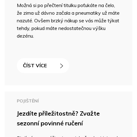
Možná si po přečtení titulku poťukáte na čelo,
že zima už dávno začala a pneumatiky už máte
nazuté. Ovšem brzký nákup se vás může týkat
tehdy, pokud máte nedostatečnou výšku
dezénu.
ČÍST VÍCE
POJIŠTĚNÍ
Jezdíte příležitostně? Zvažte
sezonní povinné ručení