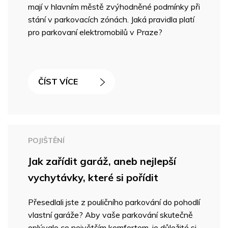
mají v hlavním městě zvýhodněné podmínky při
stání v parkovacích zónách. Jaká pravidla platí
pro parkovaní elektromobilů v Praze?
ČÍST VÍCE
POJIŠTĚNÍ
Jak zařídit garáž, aneb nejlepší
vychytávky, které si pořídit
Přesedlali jste z pouličního parkování do pohodlí
vlastní garáže? Aby vaše parkování skutečně
oplývalo co největším komfortem, je důležité si