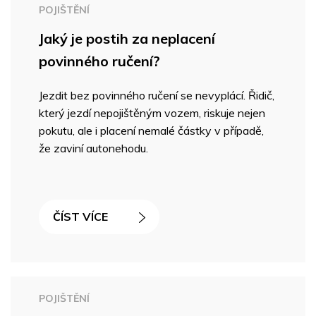
POJIŠTĚNÍ
Jaký je postih za neplacení
povinného ručení?
Jezdit bez povinného ručení se nevyplácí. Řidič,
který jezdí nepojištěným vozem, riskuje nejen
pokutu, ale i placení nemalé částky v případě,
že zaviní autonehodu.
ČÍST VÍCE
POJIŠTĚNÍ