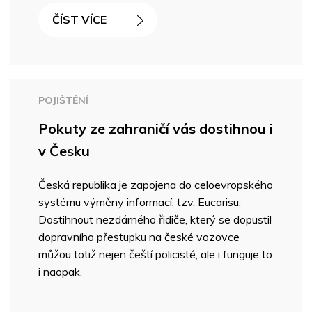
ČÍST VÍCE
POJIŠTĚNÍ
Pokuty ze zahraničí vás dostihnou i
v Česku
Česká republika je zapojena do celoevropského
systému výměny informací, tzv. Eucarisu.
Dostihnout nezdárného řidiče, který se dopustil
dopravního přestupku na české vozovce
můžou totiž nejen čeští policisté, ale i funguje to
i naopak.