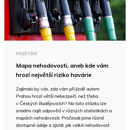
POJIŠTĚNÍ
Mapa nehodovosti, aneb kde vám
hrozí největší riziko havárie
Zajímalo by vás, zda vám při jízdě autem
Prahou hrozí větší nebezpečí, než třeba
v Českých Budějovicích? Na tuto otázku lze
snadno najít odpověď v různých statistikách a
mapách nehodovosti. Pročesali jsme různé
dostupné údaje a zjistili, jak velká nehodovost