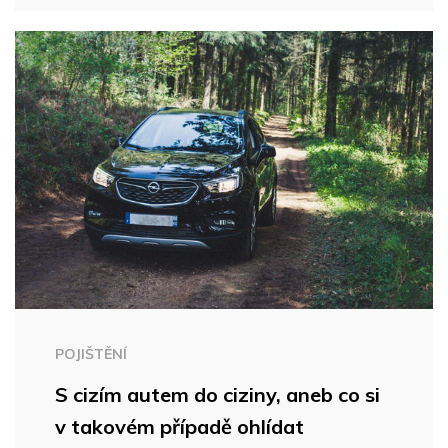
POJIŠTĚNÍ
S cizím autem do ciziny, aneb co si
v takovém případě ohlídat