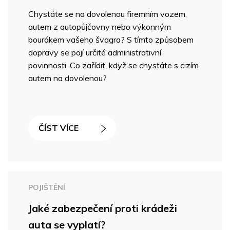
Chystáte se na dovolenou firemním vozem,
autem z autopůjčovny nebo výkonným
bourákem vašeho švagra? S tímto způsobem
dopravy se pojí určité administrativní
povinnosti. Co zařídit, když se chystáte s cizím
autem na dovolenou?
ČÍST VÍCE
POJIŠTĚNÍ
Jaké zabezpečení proti krádeži
auta se vyplatí?