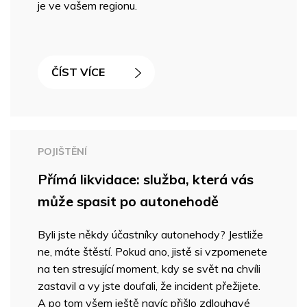
je ve vašem regionu.
ČÍST VÍCE
POJIŠTĚNÍ
Přímá likvidace: služba, která vás
může spasit po autonehodě
Byli jste někdy účastníky autonehody? Jestliže
ne, máte štěstí. Pokud ano, jistě si vzpomenete
na ten stresující moment, kdy se svět na chvíli
zastavil a vy jste doufali, že incident přežijete.
A po tom všem ještě navíc přišlo zdlouhavé