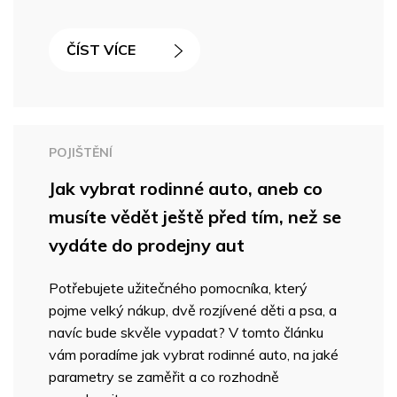
ČÍST VÍCE
POJIŠTĚNÍ
Jak vybrat rodinné auto, aneb co
musíte vědět ještě před tím, než se
vydáte do prodejny aut
Potřebujete užitečného pomocníka, který
pojme velký nákup, dvě rozjívené děti a psa, a
navíc bude skvěle vypadat? V tomto článku
vám poradíme jak vybrat rodinné auto, na jaké
parametry se zaměřit a co rozhodně