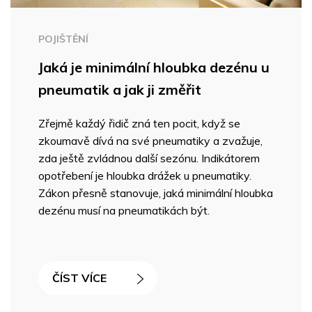
POJIŠTĚNÍ
Jaká je minimální hloubka dezénu u
pneumatik a jak ji změřit
Zřejmě každý řidič zná ten pocit, když se
zkoumavě dívá na své pneumatiky a zvažuje,
zda ještě zvládnou další sezónu. Indikátorem
opotřebení je hloubka drážek u pneumatiky.
Zákon přesně stanovuje, jaká minimální hloubka
dezénu musí na pneumatikách být.
ČÍST VÍCE