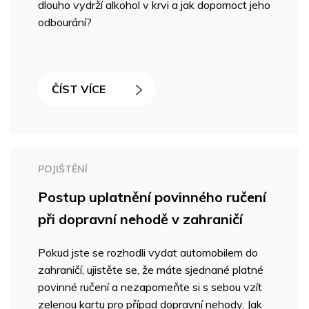
dlouho vydrží alkohol v krvi a jak dopomoct jeho
odbourání?
ČÍST VÍCE
POJIŠTĚNÍ
Postup uplatnění povinného ručení
při dopravní nehodě v zahraničí
Pokud jste se rozhodli vydat automobilem do
zahraničí, ujistěte se, že máte sjednané platné
povinné ručení a nezapomeňte si s sebou vzít
zelenou kartu pro případ dopravní nehody. Jak