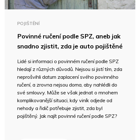
POJIŠTĚNÍ
Povinné ručení podle SPZ, aneb jak
snadno zjistit, zda je auto pojištěné
Lidé si informaci o povinném ručení podle SPZ
hledají z různých důvodů. Nejsou si jistí tím, zda
neprošvihli datum zaplacení svého povinného
ručení, a zrovna nejsou doma, aby nahlédli do
své smlouvy. Může se však jednat o mnohem
komplikovanější situaci, kdy viník odjede od
nehody a řidič potřebuje zjistit, zda byl
pojištěný. Jak najít povinné ručení podle SPZ?