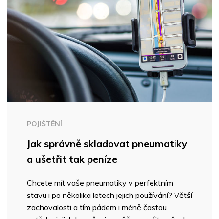
POJIŠTĚNÍ
Jak správně skladovat pneumatiky
a ušetřit tak peníze
Chcete mít vaše pneumatiky v perfektním
stavu i po několika letech jejich používání? Větší
zachovalosti a tím pádem i méně častou