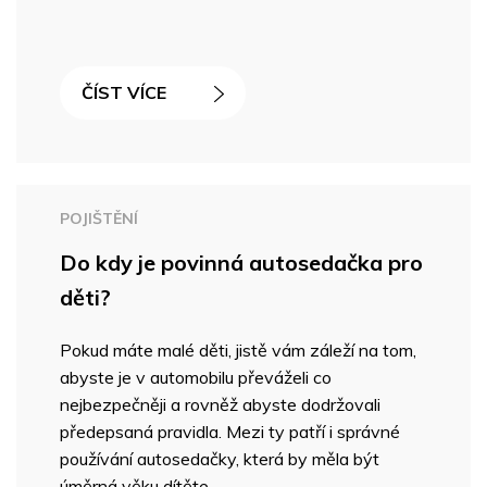
ČÍST VÍCE
POJIŠTĚNÍ
Do kdy je povinná autosedačka pro
děti?
Pokud máte malé děti, jistě vám záleží na tom,
abyste je v automobilu převáželi co
nejbezpečněji a rovněž abyste dodržovali
předepsaná pravidla. Mezi ty patří i správné
používání autosedačky, která by měla být
úměrná věku dítěte.