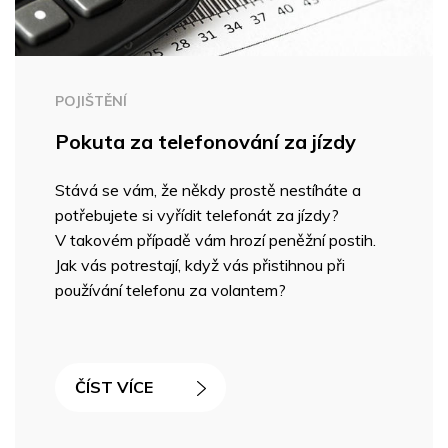
POJIŠTĚNÍ
Pokuta za telefonování za jízdy
Stává se vám, že někdy prostě nestíháte a
potřebujete si vyřídit telefonát za jízdy?
V takovém případě vám hrozí peněžní postih.
Jak vás potrestají, když vás přistihnou při
používání telefonu za volantem?
ČÍST VÍCE