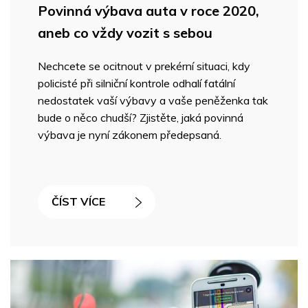
Povinná výbava auta v roce 2020,
aneb co vždy vozit s sebou
Nechcete se ocitnout v prekérní situaci, kdy
policisté při silniční kontrole odhalí fatální
nedostatek vaší výbavy a vaše peněženka tak
bude o něco chudší? Zjistěte, jaká povinná
výbava je nyní zákonem předepsaná.
ČÍST VÍCE