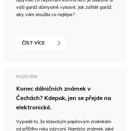
vaši garáž důmyslně vybavit. Jak zařídit garáž,
aby vám sloužila co nejlépe?
ČÍST VÍCE
POJIŠTĚNÍ
Konec dálničních známek v
Čechách? Kdepak, jen se přejde na
elektronické.
Vypadá to, že klasickým papírovým známkám
od příštího roku odzvoní. Namísto známek, jaké