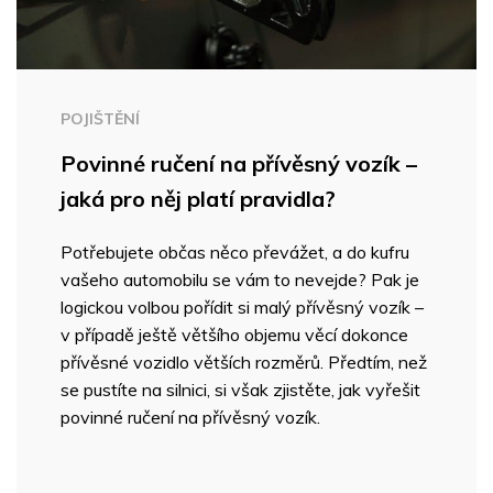
POJIŠTĚNÍ
Povinné ručení na přívěsný vozík –
jaká pro něj platí pravidla?
Potřebujete občas něco převážet, a do kufru
vašeho automobilu se vám to nevejde? Pak je
logickou volbou pořídit si malý přívěsný vozík –
v případě ještě většího objemu věcí dokonce
přívěsné vozidlo větších rozměrů. Předtím, než
se pustíte na silnici, si však zjistěte, jak vyřešit
povinné ručení na přívěsný vozík.