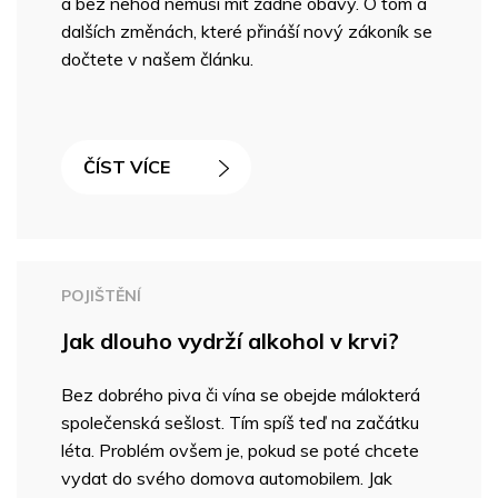
a bez nehod nemusí mít žádné obavy. O tom a
dalších změnách, které přináší nový zákoník se
dočtete v našem článku.
ČÍST VÍCE
POJIŠTĚNÍ
Jak dlouho vydrží alkohol v krvi?
Bez dobrého piva či vína se obejde málokterá
společenská sešlost. Tím spíš teď na začátku
léta. Problém ovšem je, pokud se poté chcete
vydat do svého domova automobilem. Jak