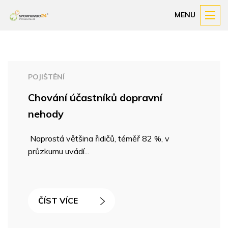
MENU
POJIŠTĚNÍ
Chování účastníků dopravní
nehody
Naprostá většina řidičů, téměř 82 %, v
průzkumu uvádí...
ČÍST VÍCE