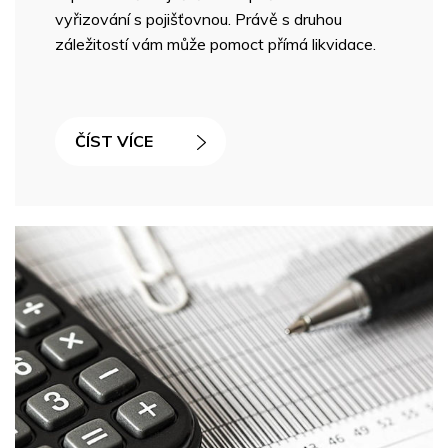
vyřizování s pojišťovnou. Právě s druhou
záležitostí vám může pomoct přímá likvidace.
ČÍST VÍCE