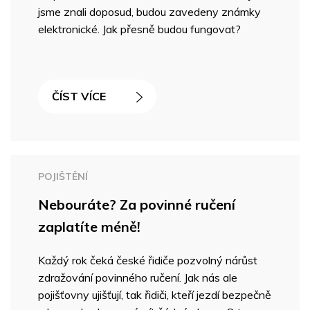
jsme znali doposud, budou zavedeny známky
elektronické. Jak přesně budou fungovat?
ČÍST VÍCE
POJIŠTĚNÍ
Nebouráte? Za povinné ručení
zaplatíte méně!
Každý rok čeká české řidiče pozvolný nárůst
zdražování povinného ručení. Jak nás ale
pojišťovny ujišťují, tak řidiči, kteří jezdí bezpečně