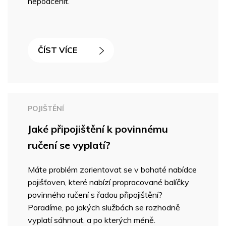
nepodcenit.
ČÍST VÍCE
POJIŠTĚNÍ
Jaké připojištění k povinnému
ručení se vyplatí?
Máte problém zorientovat se v bohaté nabídce
pojišťoven, které nabízí propracované balíčky
povinného ručení s řadou připojištění?
Poradíme, po jakých službách se rozhodně
vyplatí sáhnout, a po kterých méně.