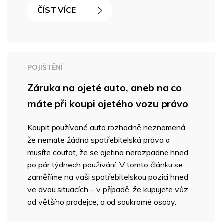
ČÍST VÍCE
POJIŠTĚNÍ
Záruka na ojeté auto, aneb na co
máte při koupi ojetého vozu právo
Koupit používané auto rozhodně neznamená,
že nemáte žádná spotřebitelská práva a
musíte doufat, že se ojetina nerozpadne hned
po pár týdnech používání. V tomto článku se
zaměříme na vaši spotřebitelskou pozici hned
ve dvou situacích – v případě, že kupujete vůz
od většího prodejce, a od soukromé osoby.