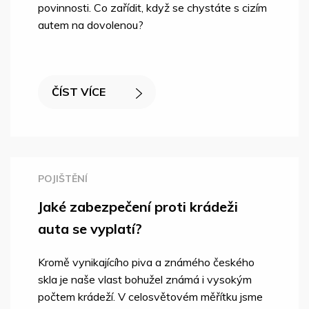
povinnosti. Co zařídit, když se chystáte s cizím
autem na dovolenou?
ČÍST VÍCE
POJIŠTĚNÍ
Jaké zabezpečení proti krádeži
auta se vyplatí?
Kromě vynikajícího piva a známého českého
skla je naše vlast bohužel známá i vysokým
počtem krádeží. V celosvětovém měřítku jsme