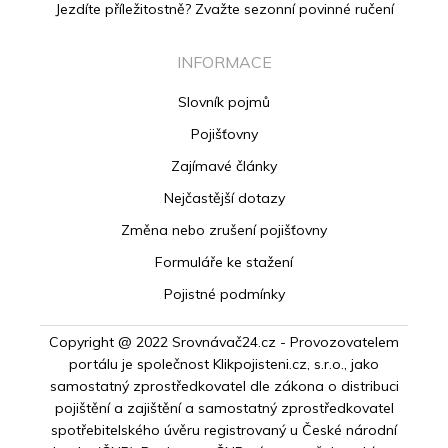
Jezdíte příležitostně? Zvažte sezonní povinné ručení
INFORMACE
Slovník pojmů
Pojišťovny
Zajímavé články
Nejčastější dotazy
Změna nebo zrušení pojišťovny
Formuláře ke stažení
Pojistné podmínky
Copyright @ 2022 Srovnávač24.cz - Provozovatelem
portálu je společnost Klikpojisteni.cz, s.r.o., jako
samostatný zprostředkovatel dle zákona o distribuci
pojištění a zajištění a samostatný zprostředkovatel
spotřebitelského úvěru registrovaný u České národní