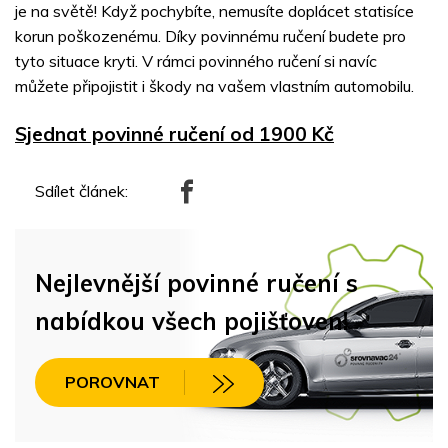
je na světě! Když pochybíte, nemusíte doplácet statisíce
korun poškozenému. Díky povinnému ručení budete pro
tyto situace kryti. V rámci povinného ručení si navíc
můžete připojistit i škody na vašem vlastním automobilu.
Sjednat povinné ručení od 1900 Kč
Sdílet článek:
Nejlevnější povinné ručení s
nabídkou všech pojišťoven!
POROVNAT