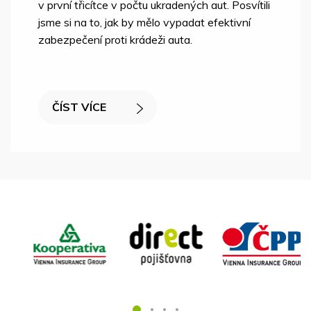
v první třicítce v počtu ukradených aut. Posvítili
jsme si na to, jak by mělo vypadat efektivní
zabezpečení proti krádeži auta.
ČÍST VÍCE