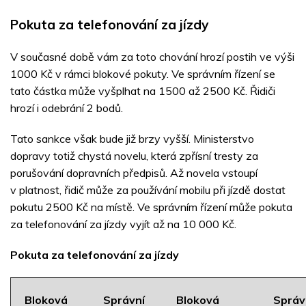
Pokuta za telefonování za jízdy
V současné době vám za toto chování hrozí postih ve výši
1000 Kč v rámci blokové pokuty. Ve správním řízení se
tato částka může vyšplhat na 1500 až 2500 Kč. Řidiči
hrozí i odebrání 2 bodů.
Tato sankce však bude již brzy vyšší. Ministerstvo
dopravy totiž chystá novelu, která zpřísní tresty za
porušování dopravních předpisů. Až novela vstoupí
v platnost, řidič může za používání mobilu při jízdě dostat
pokutu 2500 Kč na místě. Ve správním řízení může pokuta
za telefonování za jízdy vyjít až na 10 000 Kč.
Pokuta za telefonování za jízdy
Bloková
Správní
Bloková
Správ