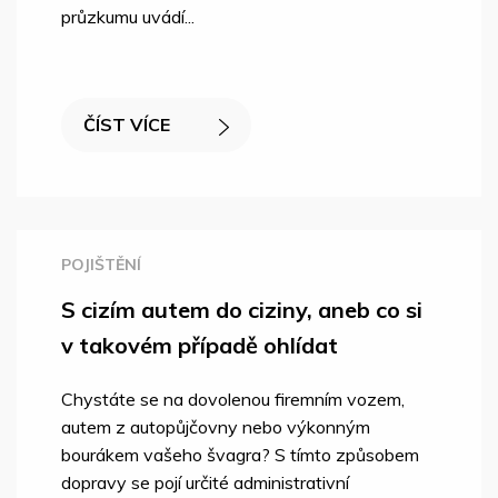
průzkumu uvádí...
ČÍST VÍCE
POJIŠTĚNÍ
S cizím autem do ciziny, aneb co si
v takovém případě ohlídat
Chystáte se na dovolenou firemním vozem,
autem z autopůjčovny nebo výkonným
bourákem vašeho švagra? S tímto způsobem
dopravy se pojí určité administrativní