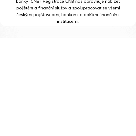
banky (ČNB). Registrace ČNB nás opravňuje nabízet
pojištění a finanční služby a spolupracovat se všemi
českými pojišťovnami, bankami a dalšími finančními
institucemi.