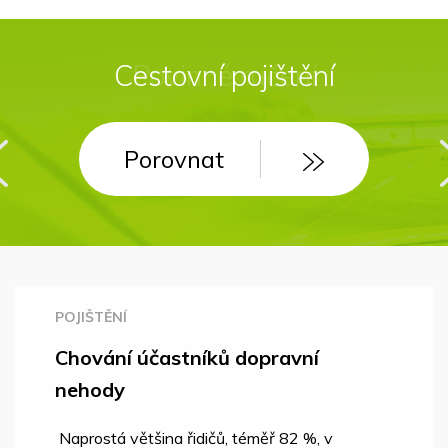
Cestovní pojištění
Porovnat
POJIŠTĚNÍ
Chování účastníků dopravní
nehody
Naprostá většina řidičů, téměř 82 %, v