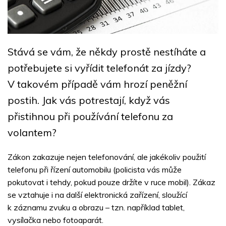
Stává se vám, že někdy prostě nestíháte a
potřebujete si vyřídit telefonát za jízdy?
V takovém případě vám hrozí peněžní
postih. Jak vás potrestají, když vás
přistihnou při používání telefonu za
volantem?
Zákon zakazuje nejen telefonování, ale jakékoliv použití
telefonu při řízení automobilu (policista vás může
pokutovat i tehdy, pokud pouze držíte v ruce mobil). Zákaz
se vztahuje i na další elektronická zařízení, sloužící
k záznamu zvuku a obrazu – tzn. například tablet,
vysílačka nebo fotoaparát.