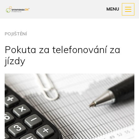
MENU
POJIŠTĚNÍ
Pokuta za telefonování za
jízdy