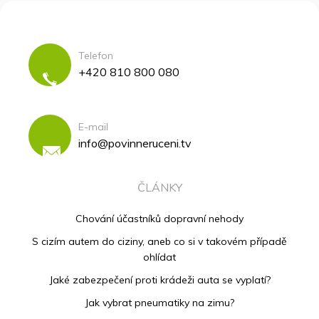
Telefon
+420 810 800 080
E-mail
info@povinneruceni.tv
ČLÁNKY
Chování účastníků dopravní nehody
S cizím autem do ciziny, aneb co si v takovém případě
ohlídat
Jaké zabezpečení proti krádeži auta se vyplatí?
Jak vybrat pneumatiky na zimu?