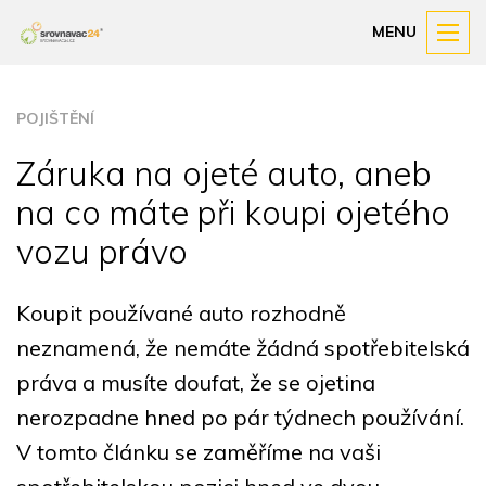
MENU
POJIŠTĚNÍ
Záruka na ojeté auto, aneb
na co máte při koupi ojetého
vozu právo
Koupit používané auto rozhodně
neznamená, že nemáte žádná spotřebitelská
práva a musíte doufat, že se ojetina
nerozpadne hned po pár týdnech používání.
V tomto článku se zaměříme na vaši