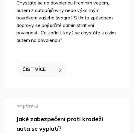
Chystáte se na dovolenou firemním vozem,
autem z autopůjčovny nebo výkonným
bourákem vašeho švagra? S tímto způsobem
dopravy se pojí určité administrativní
povinnosti. Co zařídit, když se chystáte s cizím
autem na dovolenou?
ČÍST VÍCE
POJIŠTĚNÍ
Jaké zabezpečení proti krádeži
auta se vyplatí?