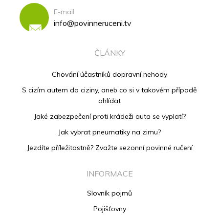
E-mail
info@povinneruceni.tv
ČLÁNKY
Chování účastníků dopravní nehody
S cizím autem do ciziny, aneb co si v takovém případě
ohlídat
Jaké zabezpečení proti krádeži auta se vyplatí?
Jak vybrat pneumatiky na zimu?
Jezdíte příležitostně? Zvažte sezonní povinné ručení
INFORMACE
Slovník pojmů
Pojišťovny