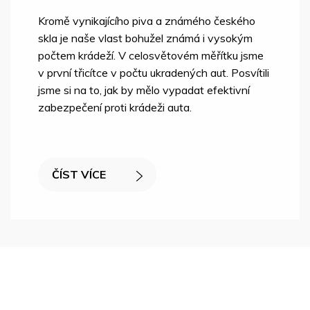
Kromě vynikajícího piva a známého českého
skla je naše vlast bohužel známá i vysokým
počtem krádeží. V celosvětovém měřítku jsme
v první třicítce v počtu ukradených aut. Posvítili
jsme si na to, jak by mělo vypadat efektivní
zabezpečení proti krádeži auta.
ČÍST VÍCE