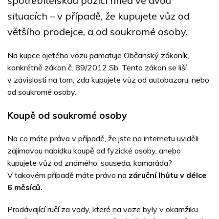
spotřebitelskou pozici hned ve dvou
situacích – v případě, že kupujete vůz od
většího prodejce, a od soukromé osoby.
Na kupce ojetého vozu pamatuje Občanský zákoník,
konkrétně zákon č. 89/2012 Sb. Tento zákon se liší
v závislosti na tom, zda kupujete vůz od autobazaru, nebo
od soukromé osoby.
Koupě od soukromé osoby
Na co máte právo v případě, že jste na internetu uviděli
zajímavou nabídku koupě od fyzické osoby, anebo
kupujete vůz od známého, souseda, kamaráda?
V takovém případě máte právo na
záruční lhůtu v délce
6 měsíců.
Prodávající ručí za vady, které na voze byly v okamžiku