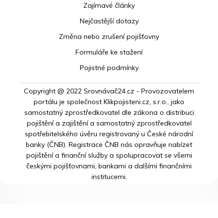
Zajímavé články
Nejčastější dotazy
Změna nebo zrušení pojišťovny
Formuláře ke stažení
Pojistné podmínky
Copyright @ 2022 Srovnávač24.cz - Provozovatelem
portálu je společnost Klikpojisteni.cz, s.r.o., jako
samostatný zprostředkovatel dle zákona o distribuci
pojištění a zajištění a samostatný zprostředkovatel
spotřebitelského úvěru registrovaný u České národní
banky (ČNB). Registrace ČNB nás opravňuje nabízet
pojištění a finanční služby a spolupracovat se všemi
českými pojišťovnami, bankami a dalšími finančními
institucemi.