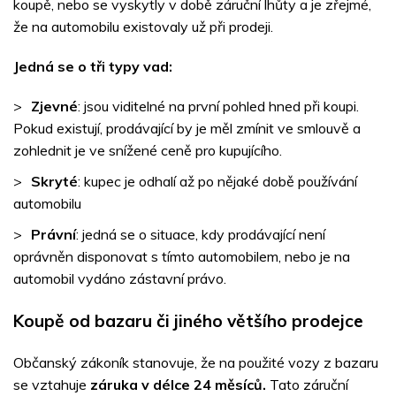
koupě, nebo se vyskytly v době záruční lhůty a je zřejmé,
že na automobilu existovaly už při prodeji.
Jedná se o tři typy vad:
Zjevné
: jsou viditelné na první pohled hned při koupi.
Pokud existují, prodávající by je měl zmínit ve smlouvě a
zohlednit je ve snížené ceně pro kupujícího.
Skryté
: kupec je odhalí až po nějaké době používání
automobilu
Právní
: jedná se o situace, kdy prodávající není
oprávněn disponovat s tímto automobilem, nebo je na
automobil vydáno zástavní právo.
Koupě od bazaru či jiného většího prodejce
Občanský zákoník stanovuje, že na použité vozy z bazaru
se vztahuje
záruka v délce 24 měsíců.
Tato záruční