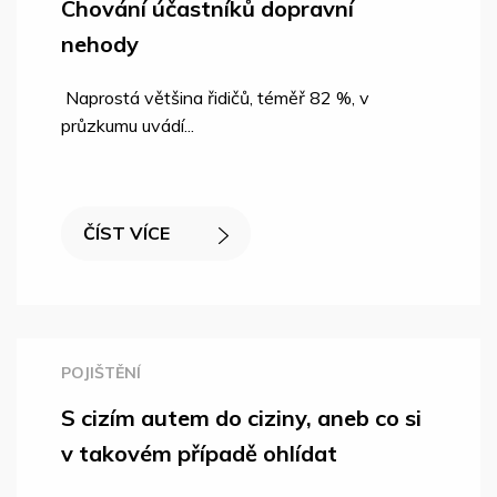
Chování účastníků dopravní
nehody
Naprostá většina řidičů, téměř 82 %, v
průzkumu uvádí...
ČÍST VÍCE
POJIŠTĚNÍ
S cizím autem do ciziny, aneb co si
v takovém případě ohlídat