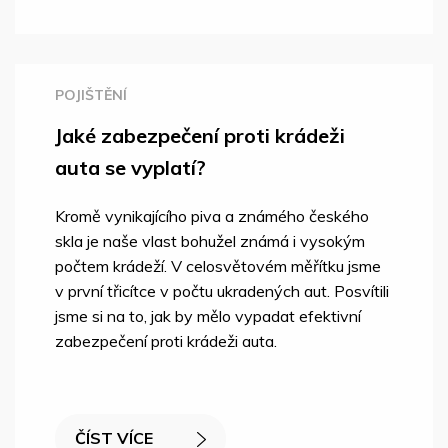
POJIŠTĚNÍ
Jaké zabezpečení proti krádeži
auta se vyplatí?
Kromě vynikajícího piva a známého českého
skla je naše vlast bohužel známá i vysokým
počtem krádeží. V celosvětovém měřítku jsme
v první třicítce v počtu ukradených aut. Posvítili
jsme si na to, jak by mělo vypadat efektivní
zabezpečení proti krádeži auta.
ČÍST VÍCE