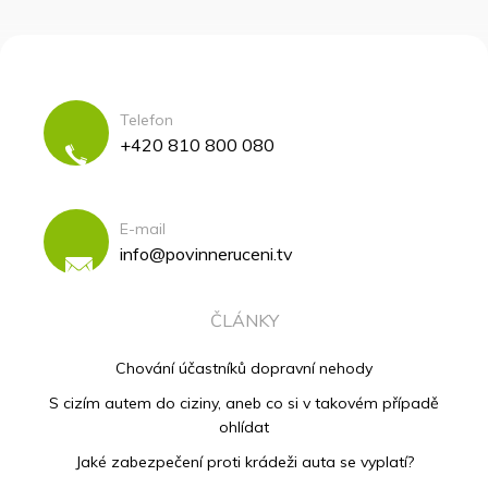
Telefon
+420 810 800 080
E-mail
info@povinneruceni.tv
ČLÁNKY
Chování účastníků dopravní nehody
S cizím autem do ciziny, aneb co si v takovém případě
ohlídat
Jaké zabezpečení proti krádeži auta se vyplatí?