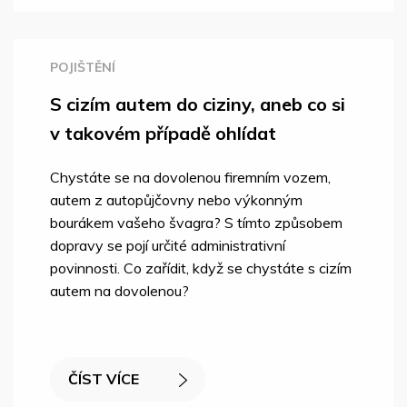
POJIŠTĚNÍ
S cizím autem do ciziny, aneb co si
v takovém případě ohlídat
Chystáte se na dovolenou firemním vozem,
autem z autopůjčovny nebo výkonným
bourákem vašeho švagra? S tímto způsobem
dopravy se pojí určité administrativní
povinnosti. Co zařídit, když se chystáte s cizím
autem na dovolenou?
ČÍST VÍCE