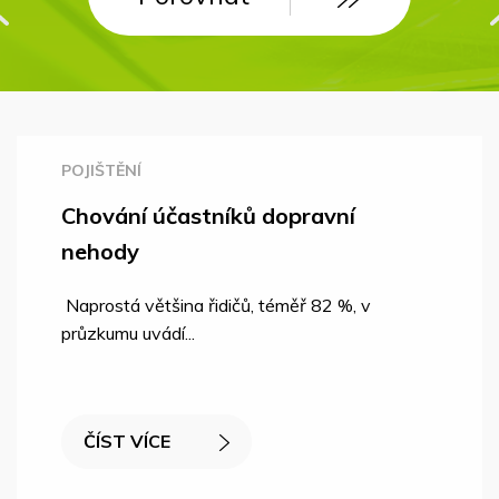
POJIŠTĚNÍ
Chování účastníků dopravní
nehody
Naprostá většina řidičů, téměř 82 %, v
průzkumu uvádí...
ČÍST VÍCE