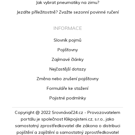
Jak vybrat pneumatiky na zimu?
Jezdíte příležitostně? Zvažte sezonní povinné ručení
INFORMACE
Slovník pojmů
Pojišťovny
Zajímavé články
Nejčastější dotazy
Změna nebo zrušení pojišťovny
Formuláře ke stažení
Pojistné podmínky
Copyright @ 2022 Srovnávač24.cz - Provozovatelem
portálu je společnost Klikpojisteni.cz, s.r.o., jako
samostatný zprostředkovatel dle zákona o distribuci
pojištění a zajištění a samostatný zprostředkovatel