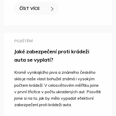
ČÍST VÍCE
POJIŠTĚNÍ
Jaké zabezpečení proti krádeži
auta se vyplatí?
Kromě vynikajícího piva a známého českého
skla je naše vlast bohužel známá i vysokým
počtem krádeží. V celosvětovém měřítku jsme
v první třicítce v počtu ukradených aut. Posvítili
jsme si na to, jak by mělo vypadat efektivní
zabezpečení proti krádeži auta.