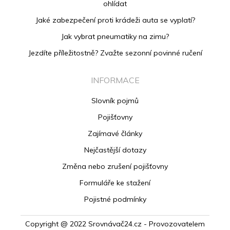
ohlídat
Jaké zabezpečení proti krádeži auta se vyplatí?
Jak vybrat pneumatiky na zimu?
Jezdíte příležitostně? Zvažte sezonní povinné ručení
INFORMACE
Slovník pojmů
Pojišťovny
Zajímavé články
Nejčastější dotazy
Změna nebo zrušení pojišťovny
Formuláře ke stažení
Pojistné podmínky
Copyright @ 2022 Srovnávač24.cz - Provozovatelem