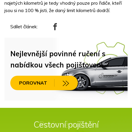
najetých kilometrů je tedy vhodný pouze pro řidiče, kteří
jsou si na 100 % jisti, že daný limit kilometrů dodrží.
Sdílet článek:
Nejlevnější povinné ručení s
nabídkou všech pojišťoven!
POROVNAT
Cestovní pojištění
Povinné ručení