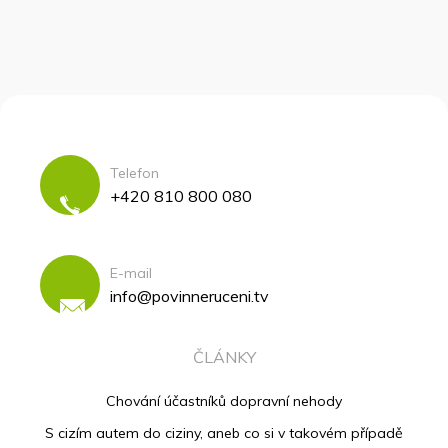
Telefon
+420 810 800 080
E-mail
info@povinneruceni.tv
ČLÁNKY
Chování účastníků dopravní nehody
S cizím autem do ciziny, aneb co si v takovém případě