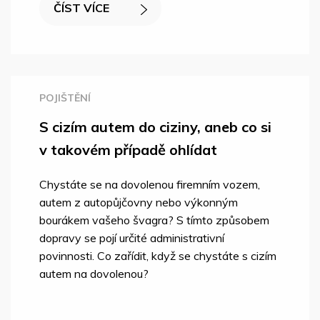
ČÍST VÍCE
POJIŠTĚNÍ
S cizím autem do ciziny, aneb co si
v takovém případě ohlídat
Chystáte se na dovolenou firemním vozem,
autem z autopůjčovny nebo výkonným
bourákem vašeho švagra? S tímto způsobem
dopravy se pojí určité administrativní
povinnosti. Co zařídit, když se chystáte s cizím
autem na dovolenou?