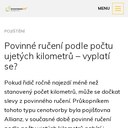
MENU
POJIŠTĚNÍ
Povinné ručení podle počtu
ujetých kilometrů – vyplatí
se?
Pokud řidič ročně najezdí méně než
stanovený počet kilometrů, může se dočkat
slevy z povinného ručení. Průkopníkem
tohoto typu cenotvorby byla pojišťovna
Allianz, v současné době povinné ručení