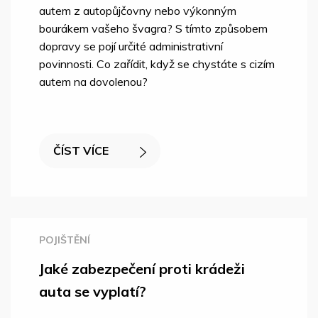
autem z autopůjčovny nebo výkonným
bourákem vašeho švagra? S tímto způsobem
dopravy se pojí určité administrativní
povinnosti. Co zařídit, když se chystáte s cizím
autem na dovolenou?
ČÍST VÍCE
POJIŠTĚNÍ
Jaké zabezpečení proti krádeži
auta se vyplatí?