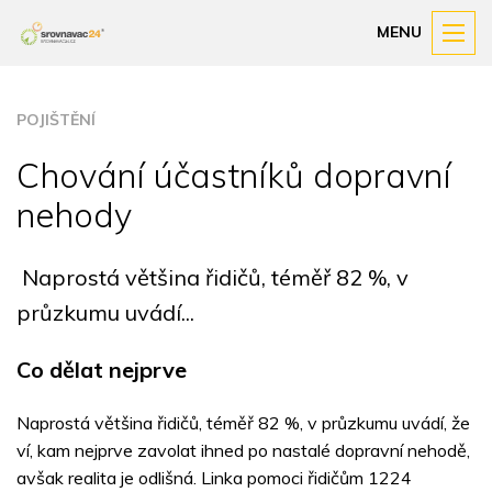
MENU
POJIŠTĚNÍ
Chování účastníků dopravní
nehody
Naprostá většina řidičů, téměř 82 %, v
průzkumu uvádí...
Co dělat nejprve
Naprostá většina řidičů, téměř 82 %, v průzkumu uvádí, že
ví, kam nejprve zavolat ihned po nastalé dopravní nehodě,
avšak realita je odlišná. Linka pomoci řidičům 1224