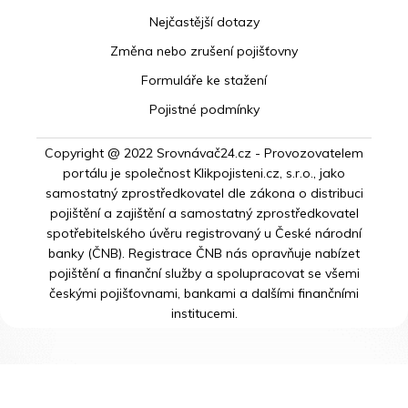
Nejčastější dotazy
Změna nebo zrušení pojišťovny
Formuláře ke stažení
Pojistné podmínky
Copyright @ 2022 Srovnávač24.cz - Provozovatelem
portálu je společnost Klikpojisteni.cz, s.r.o., jako
samostatný zprostředkovatel dle zákona o distribuci
pojištění a zajištění a samostatný zprostředkovatel
spotřebitelského úvěru registrovaný u České národní
banky (ČNB). Registrace ČNB nás opravňuje nabízet
pojištění a finanční služby a spolupracovat se všemi
českými pojišťovnami, bankami a dalšími finančními
institucemi.