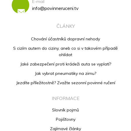
E-mail
info@povinneruceni.tv
ČLÁNKY
Chování účastníků dopravní nehody
S cizím autem do ciziny, aneb co si v takovém případě
ohlídat
Jaké zabezpečení proti krádeži auta se vyplatí?
Jak vybrat pneumatiky na zimu?
Jezdíte příležitostně? Zvažte sezonní povinné ručení
INFORMACE
Slovník pojmů
Pojišťovny
Zajímavé články