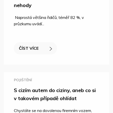
nehody
Naprostá většina řidičů, téměř 82 %, v
průzkumu uvádí...
ČÍST VÍCE
POJIŠTĚNÍ
S cizím autem do ciziny, aneb co si
v takovém případě ohlídat
Chystáte se na dovolenou firemním vozem,