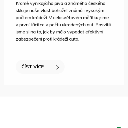
Kromě vynikajícího piva a známého českého
skla je naše vlast bohužel známá i vysokým
počtem krádeží. V celosvětovém měřítku jsme
v první třicítce v počtu ukradených aut. Posvítili
jsme si na to, jak by mělo vypadat efektivní
zabezpečení proti krádeži auta.
ČÍST VÍCE