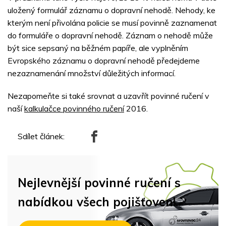
uložený formulář záznamu o dopravní nehodě. Nehody, ke
kterým není přivolána policie se musí povinně zaznamenat
do formuláře o dopravní nehodě. Záznam o nehodě může
být sice sepsaný na běžném papíře, ale vyplněním
Evropského záznamu o dopravní nehodě předejdeme
nezaznamenání množství důležitých informací.
Nezapomeňte si také srovnat a uzavřít povinné ručení v
naší
kalkulačce povinného ručení
2016.
Sdílet článek:
Nejlevnější povinné ručení s
nabídkou všech pojišťoven!