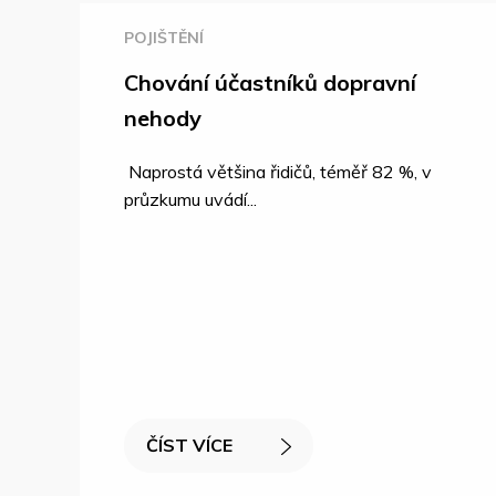
POJIŠTĚNÍ
Chování účastníků dopravní
nehody
Naprostá většina řidičů, téměř 82 %, v
průzkumu uvádí...
ČÍST VÍCE