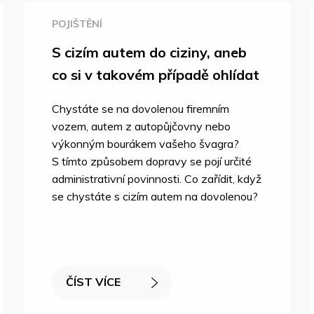
POJIŠTĚNÍ
S cizím autem do ciziny, aneb
co si v takovém případě ohlídat
Chystáte se na dovolenou firemním
vozem, autem z autopůjčovny nebo
výkonným bourákem vašeho švagra?
S tímto způsobem dopravy se pojí určité
administrativní povinnosti. Co zařídit, když
se chystáte s cizím autem na dovolenou?
ČÍST VÍCE