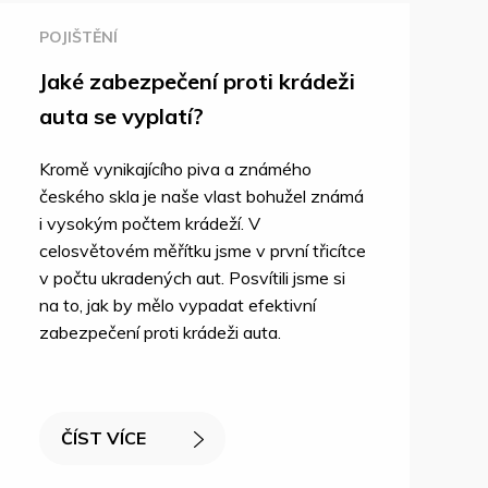
POJIŠTĚNÍ
Jaké zabezpečení proti krádeži
auta se vyplatí?
Kromě vynikajícího piva a známého
českého skla je naše vlast bohužel známá
i vysokým počtem krádeží. V
celosvětovém měřítku jsme v první třicítce
v počtu ukradených aut. Posvítili jsme si
na to, jak by mělo vypadat efektivní
zabezpečení proti krádeži auta.
ČÍST VÍCE