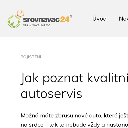
Úvod
No
POJIŠTĚNÍ
Jak poznat kvalitn
autoservis
Možná máte zbrusu nové auto, které ješ
na srdce – tak to nebude vždy a nastano